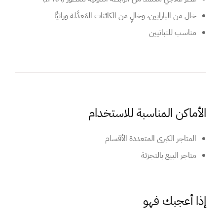
خال من البارابين، وخالٍ من الكائنات المُعدَّلة وراثيًّا
مناسب للنباتيين
الأماكن المناسبة للاستخدام
المتاجر الكبرى المتعددة الأقسام
متاجر البيع بالتجزئة
إذا أعجبك فهو