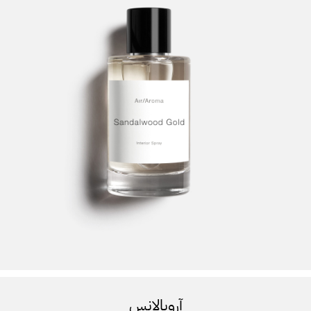
آروبالانس