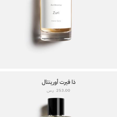
ذا فيرت أورينتال
253.00
ر.س