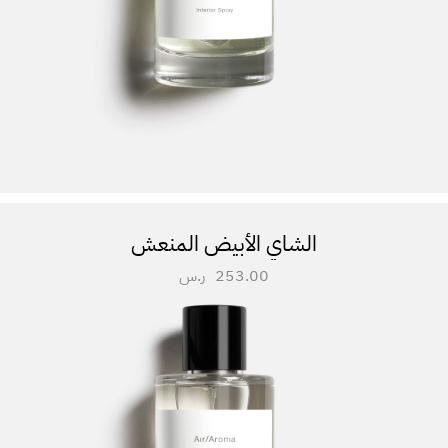
الشاي الأبيض المنعش
253.00
ر.س