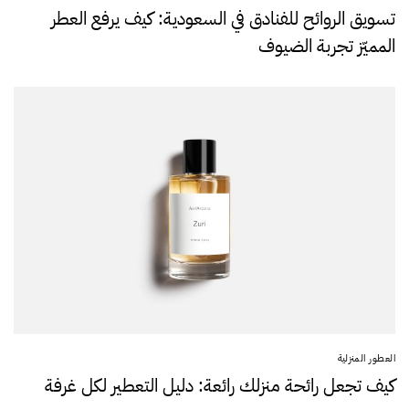
تسويق الروائح للفنادق في السعودية: كيف يرفع العطر
المميّز تجربة الضيوف
العطور المنزلية
كيف تجعل رائحة منزلك رائعة: دليل التعطير لكل غرفة