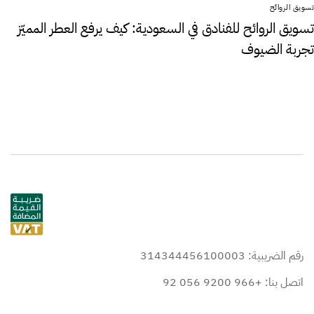
تسويق الروائح
تسويق الروائح للفنادق في السعودية: كيف يرفع العطر المميّز
تجربة الضيوف
رقم الضريبية: 314344456100003
اتصل بنا: +966 9200 056 92