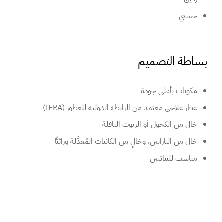
خشبي
بساطة التصميم
مكونات بأعلى جودة
عطر علاجي معتمد من الرابطة الدولية للعطور (IFRA)
خال من الكحول أو الزيوت الناقلة
خال من البارابين، وخالٍ من الكائنات المُعدَّلة وراثيًّا
مناسب للنباتيين