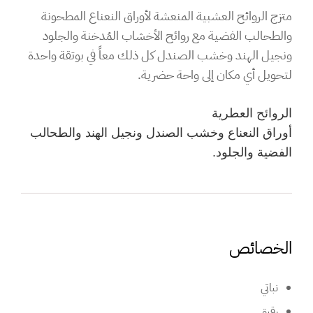
متزج الروائح العشبية المنعشة لأوراق النعناع المطحونة
والطحالب الفضية مع روائح الأخشاب المُدخنة والجلود
ونجيل الهند وخشب الصندل كل ذلك معاً في بوتقة واحدة
لتحويل أي مكان إلى واحة حضرية.
الروائح العطرية
أوراق النعناع وخشب الصندل ونجيل الهند والطحالب
الفضية والجلود.
الخصائص
نباتي
رقيق