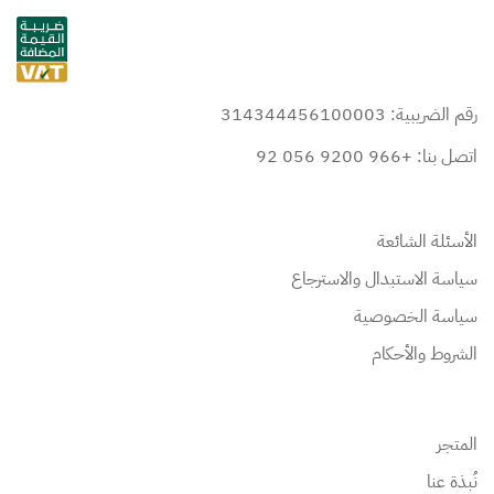
رقم الضريبية: 314344456100003
اتصل بنا: +966 9200 056 92
الأسئلة الشائعة
سياسة الاستبدال والاسترجاع
سياسة الخصوصية
الشروط والأحكام
المتجر
نُبذة عنا