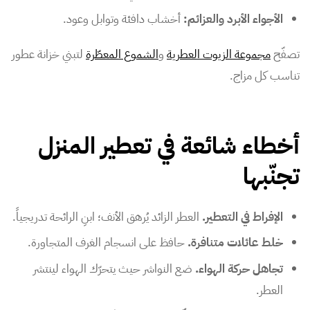
الأجواء الأبرد والعزائم:
أخشاب دافئة وتوابل وعود.
تصفّح
مجموعة الزيوت العطرية
و
الشموع المعطّرة
لتبني خزانة عطور
تناسب كل مزاج.
أخطاء شائعة في تعطير المنزل
تجنّبها
الإفراط في التعطير.
العطر الزائد يُرهق الأنف؛ ابنِ الرائحة تدريجياً.
خلط عائلات متنافرة.
حافظ على انسجام الغرف المتجاورة.
تجاهل حركة الهواء.
ضع النواشر حيث يتحرّك الهواء لينتشر
العطر.