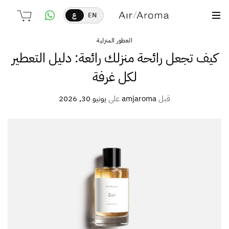
EN
ع
العطور المنزلية
كيف تجعل رائحة منزلك رائعة: دليل التعطير
لكل غرفة
قبل
amjaroma
على
يونيو 30, 2026