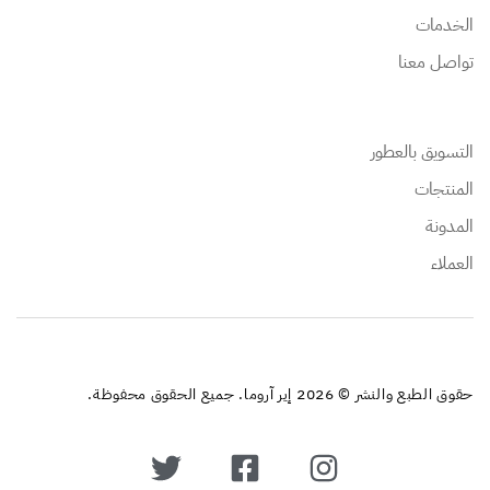
الخدمات
تواصل معنا
التسويق بالعطور
المنتجات
المدونة
العملاء
حقوق الطبع والنشر © 2026 إير آروما. جميع الحقوق محفوظة.