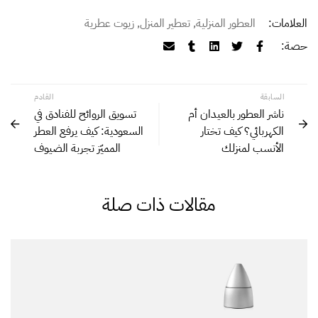
العلامات:
العطور المنزلية
,
تعطير المنزل
,
زيوت عطرية
حصة:
السابقة
القادم
ناشر العطور بالعيدان أم
تسويق الروائح للفنادق في
الكهربائي؟ كيف تختار
السعودية: كيف يرفع العطر
الأنسب لمنزلك
المميّز تجربة الضيوف
مقالات ذات صلة