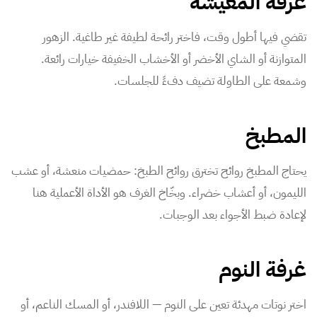
غرفة المعيشة
تقضي فيها أطول وقت، فاختر رائحة لطيفة غير طاغية. الزهور
المتوازنة أو الشاي الأخضر أو الأخشاب الخفيفة خيارات رائعة.
وشمعة على الطاولة تضيف دفءً للجلسات.
المطبخ
يحتاج المطبخ روائح تخترق روائح الطبخ: حمضيات منعشة، أو عشب
الليمون، أو أعشاب خضراء. وبخّاخ الغرف هو الأداة الأعملية هنا
لإعادة ضبط الأجواء بعد الوجبات.
غرفة النوم
اختر نوتات مهدئة تعين على النوم — اللافندر، أو المسك الناعم، أو