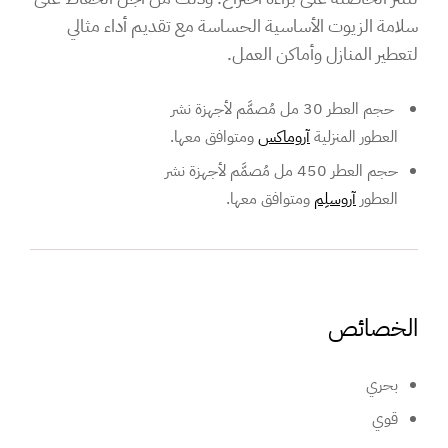
سلامة الزيوت الأساسية الحساسة مع تقديم أداء مثالي
لتعطير المنازل وأماكن العمل.
حجم العطر 30 مل مُصمَّم لأجهزة نشر
العطور المنزلية
آروماكس
ومتوافق معها.
حجم العطر 450 مل مُصمَّم لأجهزة نشر
العطور
آروسلِم
ومتوافق معها.
الخصائص
بحري
قوي