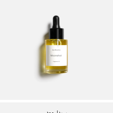
سيدار مود