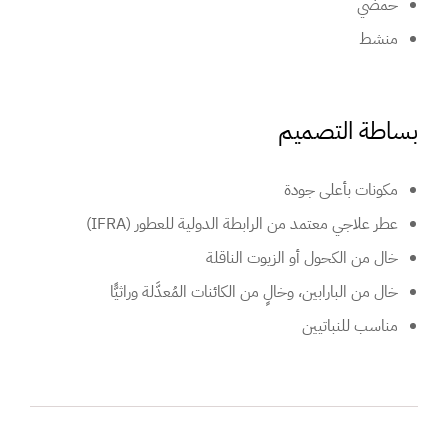
حمضي
منشط
بساطة التصميم
مكونات بأعلى جودة
عطر علاجي معتمد من الرابطة الدولية للعطور (IFRA)
خال من الكحول أو الزيوت الناقلة
خال من البارابين، وخالٍ من الكائنات المُعدَّلة وراثيًّا
مناسب للنباتيين