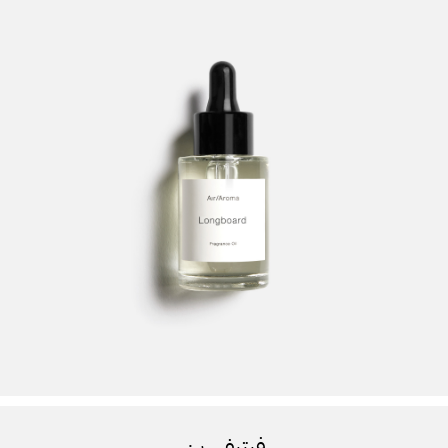
فيتيفر رين