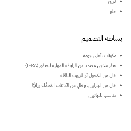
مُريح
حلو
بساطة التصميم
مكونات بأعلى جودة
عطر علاجي معتمد من الرابطة الدولية للعطور (IFRA)
خال من الكحول أو الزيوت الناقلة
خال من البارابين، وخالٍ من الكائنات المُعدَّلة وراثيًّا
مناسب للنباتيين