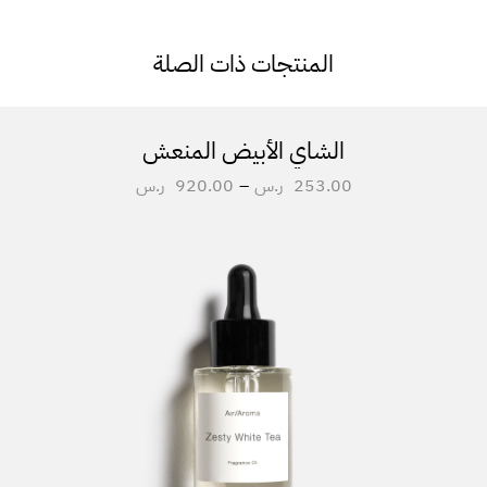
المنتجات ذات الصلة
الشاي الأبيض المنعش
253.00
ر.س
–
920.00
ر.س