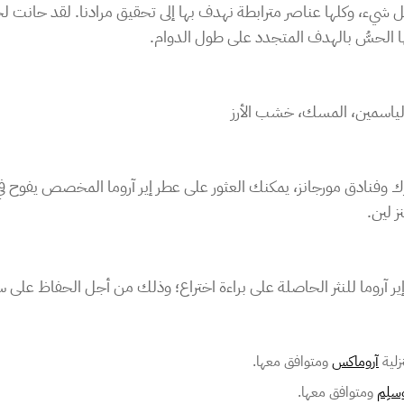
ل شيء، وكلها عناصر مترابطة نهدف بها إلى تحقيق مرادنا. لقد حانت 
ا الحسُّ بالهدف المتجدد على طول الدوام.
 الياسمين، المسك، خشب الأرز
 لين.
ير آروما للنثر الحاصلة على براءة اختراع؛ وذلك من أجل الحفاظ على 
آروماكس
ومتوافق معها.
وسلِم
ومتوافق معها.