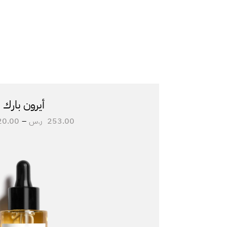
أيرون بارك
253.00
ر.س
–
20.00