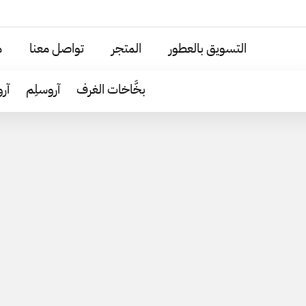
التسويق بالعطور
المتجر
تواصل معنا
م
بخَّاخات الغرف
آروسلِم
آر