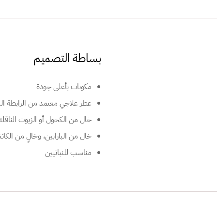
بساطة التصميم
مكونات بأعلى جودة
عطر علاجي معتمد من الرابطة الدولية
خال من الكحول أو الزيوت الناقلة
خال من البارابين، وخالٍ من الكائنات ا
مناسب للنباتيين