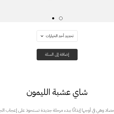
إضافة إلى السلة
شاي عشبة الليمون
صاد وهي في أوجها إيذانًا ببدء مرحلة جديدة تستحوذ على إعجاب الج