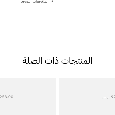
المنتجعات الصحية
المنتجات ذات الصلة
9
ر.س
253.00