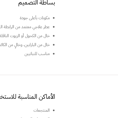
بساطة التصميم
مكونات بأعلى جودة
عطر علاجي معتمد من الرابطة الدولية
خال من الكحول أو الزيوت الناقلة
خال من البارابين، وخالٍ من الكائنات ا
مناسب للنباتيين
الأماكن المناسبة للاستخ
المنتجعات