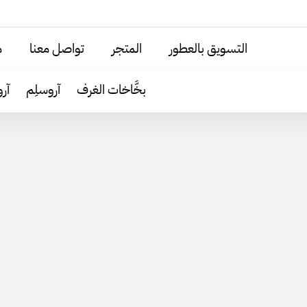
التسويق بالعطور
المتجر
تواصل معنا
م
بخَّاخات الغرف
آروسلِم
آر